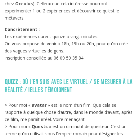
chez
Occulus
). Celleux que cela intéresse pourront
expérimenter 1 ou 2 expériences et découvrir ce qu’est le
métavers.
Concrètement :
Les expériences durent quinze à vingt minutes.
On vous propose de venir à 18h, 19h ou 20h, pour qu’on crée
des vagues virtuelles de gens.
inscription conseillée au 06 09 59 35 84
Quizz
: où j’en suis avec le virtuel / se mesurer à la
réalité / ielles témoignent
> Pour moi «
avatar
» est le nom d’un film. Que cela se
rapporte à quelque chose d’autre, dans le monde d’avant, après
ce film, me paraît irréel. Voire menaçant.
> Pour moi «
Quests
» est un diminutif de questeur. C’est un
terme qu’on utilisait sous l’empire romain pour désigner les