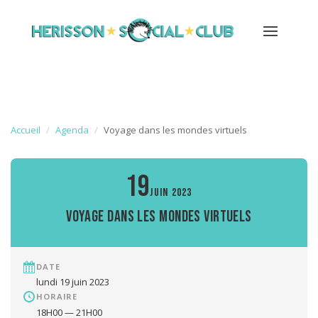
Accueil
Agenda
Voyage dans les mondes virtuels
19
JUIN 2023
Voyage dans les mondes virtuels
DATE
lundi 19 juin 2023
HORAIRE
18H00 — 21H00