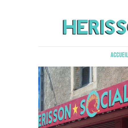
Accuei