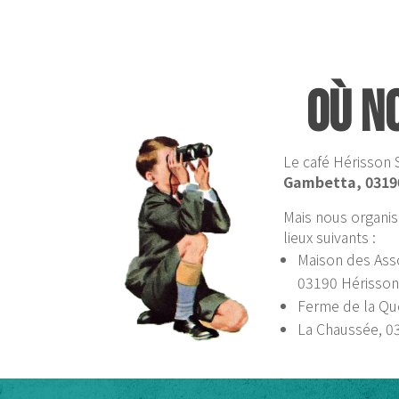
Où n
Le café Hérisson 
Gambetta, 0319
Mais nous organi
lieux suivants :
Maison des Asso
03190 Hérisso
Ferme de la Qu
La Chaussée, 03