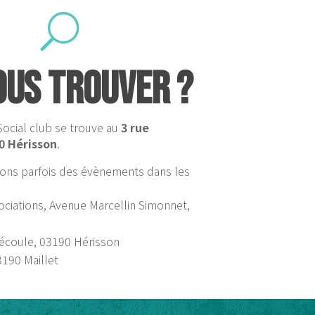
U
ous trouver ?
Social club se trouve au
3 rue
0 Hérisson
.
sons parfois des évènements dans les
ciations, Avenue Marcellin Simonnet,
n
écoule, 03190 Hérisson
190 Maillet