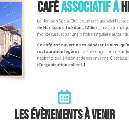
CAFÉ
ASSOCIATIF À
H
Le Hérisson Social Club est un café associatif (assoc
de
Hérisson situé dans l’Allier
, un village marqu
monde rural et par une histoire singulière autour du
Ce café est ouvert à ses adhérents ainsi qu’
restauration légère)
. Il a été conçu comme un l
habitants de Hérisson et de ses environs. C’est auss
d’organisation collectif
.

Les évènements à venir