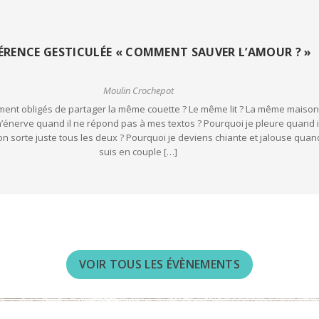
RENCE GESTICULÉE « COMMENT SAUVER L’AMOUR ? »
Moulin Crochepot
iment obligés de partager la même couette ? Le même lit ? La même maison
’énerve quand il ne répond pas à mes textos ? Pourquoi je pleure quand i
on sorte juste tous les deux ? Pourquoi je deviens chiante et jalouse quan
suis en couple […]
VOIR TOUS LES ÉVÈNEMENTS