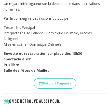
Un regard interrogateur sur la dépendance dans les relations
humaines.
Par la compagnie Les illusions du poulpe
Texte : Eric Westpal
Interprètes : Lise Lalanne, Dominique Delimèle, Nicolas
Deligand
Mise en scène : Dominique Delimèle
Buvette et restauration sur place dès 18h30
Spectacle à 20h
Prix libre
Salle des fêtes de Maillet
Retour à l'agenda
On se retrouve aussi pour...