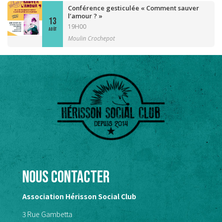
Conférence gesticulée « Comment sauver
l’amour ? »
13
19H00
AOÛT
Moulin Crochepot
Nous contacter
Association Hérisson Social Club
3 Rue Gambetta