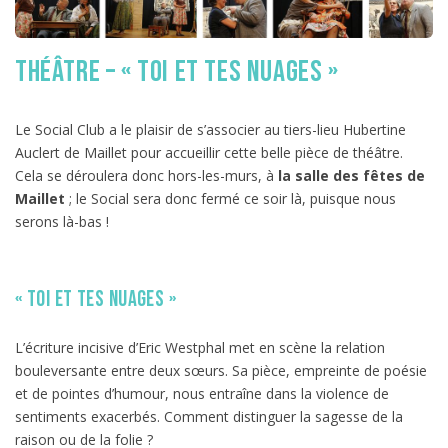
Théâtre – « Toi et tes nuages »
Le Social Club a le plaisir de s’associer au tiers-lieu Hubertine
Auclert de Maillet pour accueillir cette belle pièce de théâtre.
Cela se déroulera donc hors-les-murs, à
la salle des fêtes de
Maillet
; le Social sera donc fermé ce soir là, puisque nous
serons là-bas !
« Toi et tes nuages »
L’écriture incisive d’Eric Westphal met en scène la relation
bouleversante entre deux sœurs. Sa pièce, empreinte de poésie
et de pointes d’humour, nous entraîne dans la violence de
sentiments exacerbés. Comment distinguer la sagesse de la
raison ou de la folie ?