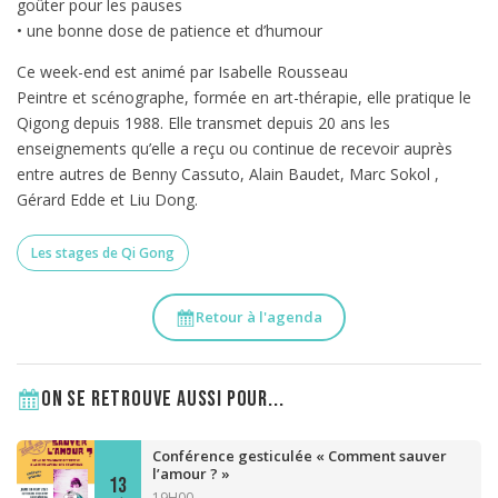
goûter pour les pauses
• une bonne dose de patience et d’humour
Ce week-end est animé par Isabelle Rousseau
Peintre et scénographe, formée en art-thérapie, elle pratique le
Qigong depuis 1988. Elle transmet depuis 20 ans les
enseignements qu’elle a reçu ou continue de recevoir auprès
entre autres de Benny Cassuto, Alain Baudet, Marc Sokol ,
Gérard Edde et Liu Dong.
Les stages de Qi Gong
Retour à l'agenda
On se retrouve aussi pour...
Conférence gesticulée « Comment sauver
l’amour ? »
13
19H00