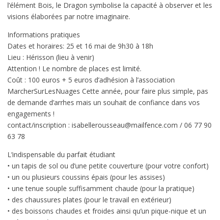
l’élément Bois, le Dragon symbolise la capacité à observer et les
visions élaborées par notre imaginaire.
Informations pratiques
Dates et horaires: 25 et 16 mai de 9h30 à 18h
Lieu : Hérisson (lieu à venir)
Attention ! Le nombre de places est limité.
Coût : 100 euros + 5 euros d’adhésion à l’association
MarcherSurLesNuages Cette année, pour faire plus simple, pas
de demande d’arrhes mais un souhait de confiance dans vos
engagements !
contact/inscription : isabellerousseau@mailfence.com / 06 77 90
63 78
L’indispensable du parfait étudiant
• un tapis de sol ou d’une petite couverture (pour votre confort)
• un ou plusieurs coussins épais (pour les assises)
• une tenue souple suffisamment chaude (pour la pratique)
• des chaussures plates (pour le travail en extérieur)
• des boissons chaudes et froides ainsi qu’un pique-nique et un