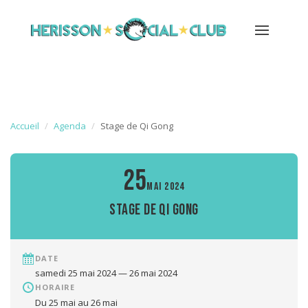
Accueil
Agenda
Stage de Qi Gong
25
MAI 2024
Stage de Qi Gong
DATE
samedi 25 mai 2024 — 26 mai 2024
HORAIRE
Du 25 mai au 26 mai