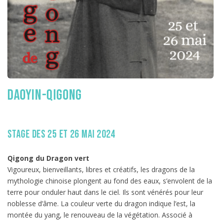
DaoYin-QiGong
stage des 25 et 26 mai 2024
Qigong du Dragon vert
Vigoureux, bienveillants, libres et créatifs, les dragons de la
mythologie chinoise plongent au fond des eaux, s’envolent de la
terre pour onduler haut dans le ciel. Ils sont vénérés pour leur
noblesse d’âme. La couleur verte du dragon indique l’est, la
montée du yang, le renouveau de la végétation. Associé à