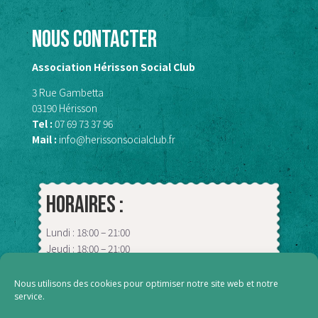
Nous contacter
Association Hérisson Social Club
3 Rue Gambetta
03190 Hérisson
Tel :
07 69 73 37 96
Mail :
info@herissonsocialclub.fr
Horaires :
Lundi : 18:00 – 21:00
Jeudi : 18:00 – 21:00
Vendredi : 09:00 – 13:00
Samedi : 18:00 – 00:00
Nous utilisons des cookies pour optimiser notre site web et notre
service.