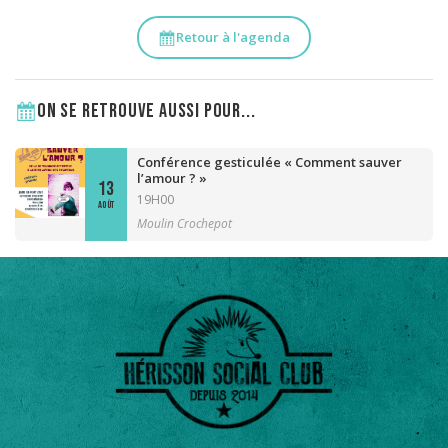
Retour à l'agenda
On se retrouve aussi pour...
Conférence gesticulée « Comment sauver
l’amour ? »
13
19H00
AOÛT
Moulin Crochepot