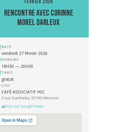
FÉVRIER 2026
rencontre avec Corinne
Morel Darleux
DATE
vendredi 27 février 2026
HORAIRE
18H30 — 20H30
TARIF
gratuit
LIEU
CAFÉ ASSOCIATIF HSC
3 rue Gambetta, 03190 Hérisson
Voir sur Google Maps