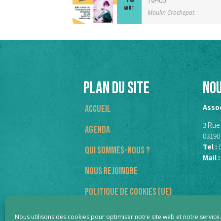
19H00
AOÛT
Moulin Crochepot
PLAN DU SITE
No
Assoc
Accueil
3 Rue
Agenda
03190
Tel :
Qui sommes-nous ?
Mail :
Nous rejoindre
Politique de cookies (UE)
Nous utilisons des cookies pour optimiser notre site web et notre service.