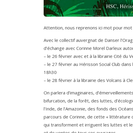
Attention, nous reprenons ici mot pour mot 
Avec le collectif auvergnat de Danser l’Ora
d’échange avec Corinne Morel Darleux autou
– le 26 février avec et à la librairie Cité du
– le 27 février au Hérisson Social Club dans l’
18h30
– le 28 février à la librairie des Volcans à
On parlera d’imaginaires, d’émerveillements, 
bifurcation, de la forêt, des luttes, d’écolo
l’Inde, de l’Amazonie, des fonds des Océans
parcours de Corinne, de cette « littérature
qui transforment et irriguent les luttes et 
et de ventes de tous ces ouvrages.