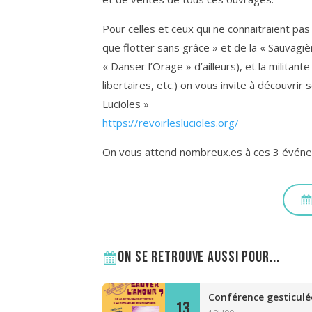
Pour celles et ceux qui ne connaitraient pa
que flotter sans grâce » et de la « Sauvagière
« Danser l’Orage » d’ailleurs), et la militan
libertaires, etc.) on vous invite à découvrir
Lucioles »
https://revoirleslucioles.org/
On vous attend nombreux.es à ces 3 événeme
On se retrouve aussi pour...
Conférence gesticulé
13