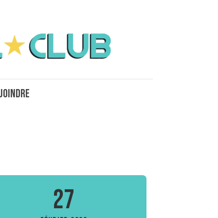
joindre
27