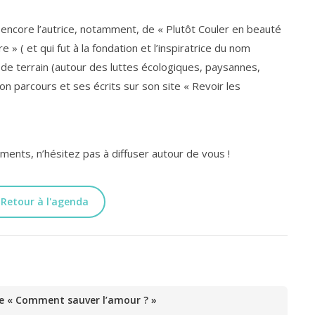
s encore l’autrice, notamment, de « Plutôt Couler en beauté
 » ( et qui fut à la fondation et l’inspiratrice du nom
te de terrain (autour des luttes écologiques, paysannes,
 son parcours et ses écrits sur son site « Revoir les
nts, n’hésitez pas à diffuser autour de vous !
Retour à l'agenda
e « Comment sauver l’amour ? »