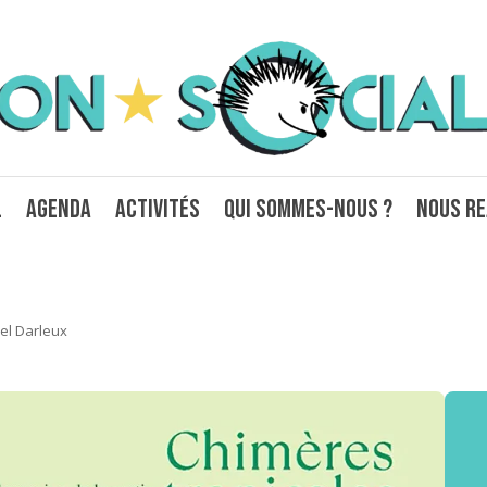
l
Agenda
Activités
Qui sommes-nous ?
Nous re
el Darleux