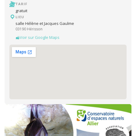
TARIF
gratuit
LIEU
salle Hélène et Jacques Gaulme
03190 Hérisson
Voir sur Google Maps