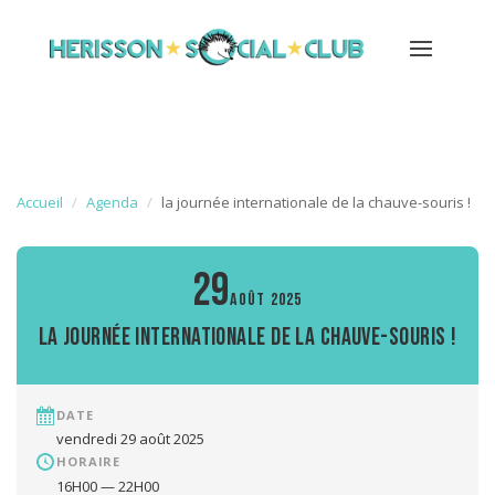
Accueil
Agenda
la journée internationale de la chauve-souris !
29
AOÛT 2025
la journée internationale de la chauve-souris !
DATE
vendredi 29 août 2025
HORAIRE
16H00 — 22H00