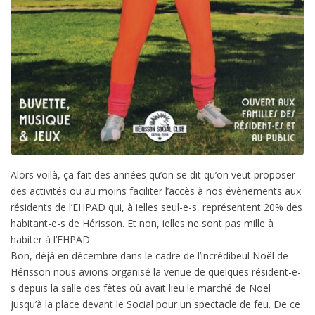
Alors voilà, ça fait des années qu’on se dit qu’on veut proposer
des activités ou au moins faciliter l’accès à nos évènements aux
résidents de l’EHPAD qui, à ielles seul-e-s, représentent 20% des
habitant-e-s de Hérisson. Et non, ielles ne sont pas mille à
habiter à l’EHPAD.
Bon, déjà en décembre dans le cadre de l’incrédibeul Noël de
Hérisson nous avions organisé la venue de quelques résident-e-
s depuis la salle des fêtes où avait lieu le marché de Noël
jusqu’à la place devant le Social pour un spectacle de feu. De ce