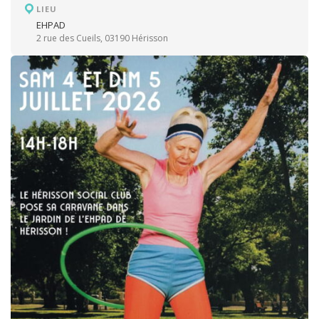
LIEU
EHPAD
2 rue des Cueils, 03190 Hérisson