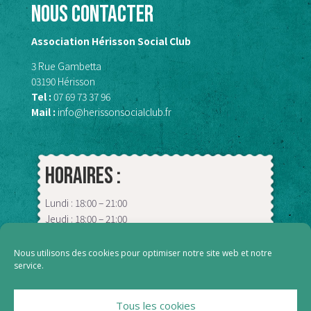
Nous contacter
Association Hérisson Social Club
3 Rue Gambetta
03190 Hérisson
Tel :
07 69 73 37 96
Mail :
info@herissonsocialclub.fr
Horaires :
Lundi : 18:00 – 21:00
Jeudi : 18:00 – 21:00
Vendredi : 09:00 – 13:00
Samedi : 18:00 – 00:00
Nous utilisons des cookies pour optimiser notre site web et notre
service.
Tous les cookies