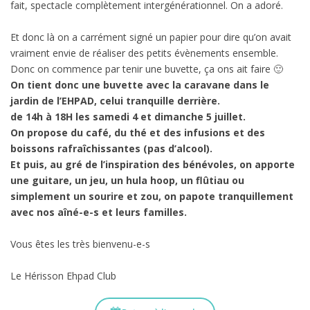
fait, spectacle complètement intergénérationnel. On a adoré.
Et donc là on a carrément signé un papier pour dire qu’on avait
vraiment envie de réaliser des petits évènements ensemble.
Donc on commence par tenir une buvette, ça ons ait faire 🙂
On tient donc une buvette avec la caravane dans le
jardin de l’EHPAD, celui tranquille derrière.
de 14h à 18H les samedi 4 et dimanche 5 juillet.
On propose du café, du thé et des infusions et des
boissons rafraîchissantes (pas d’alcool).
Et puis, au gré de l’inspiration des bénévoles, on apporte
une guitare, un jeu, un hula hoop, un flûtiau ou
simplement un sourire et zou, on papote tranquillement
avec nos aîné-e-s et leurs familles.
Vous êtes les très bienvenu-e-s
Le Hérisson Ehpad Club