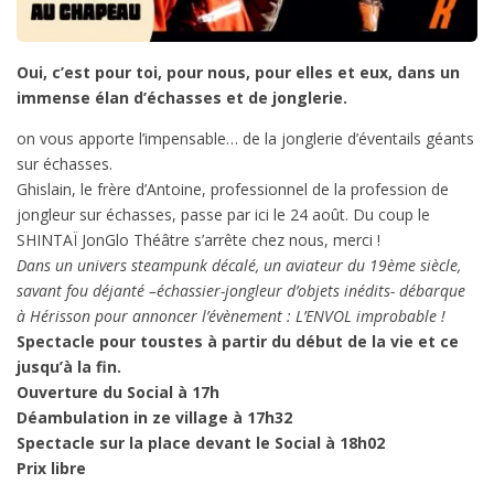
Oui, c’est pour toi, pour nous, pour elles et eux, dans un
immense élan d’échasses et de jonglerie.
on vous apporte l’impensable… de la jonglerie d’éventails géants
sur échasses.
Ghislain, le frère d’Antoine, professionnel de la profession de
jongleur sur échasses, passe par ici le 24 août. Du coup le
SHINTAÏ JonGlo Théâtre s’arrête chez nous, merci !
Dans un univers steampunk décalé, un aviateur du 19ème siècle,
savant fou déjanté –échassier-jongleur d’objets inédits- débarque
à Hérisson pour annoncer l’évènement : L’ENVOL improbable !
Spectacle pour toustes à partir du début de la vie et ce
jusqu’à la fin.
Ouverture du Social à 17h
Déambulation in ze village à 17h32
Spectacle sur la place devant le Social à 18h02
Prix libre