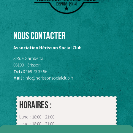
Nous contacter
Association Hérisson Social Club
3 Rue Gambetta
03190 Hérisson
Tel :
07 69 73 37 96
Mail :
info@herissonsocialclub.fr
Horaires :
Lundi : 18:00 – 21:00
Jeudi : 18:00 – 21:00
Vendredi : 09:00 – 13:00