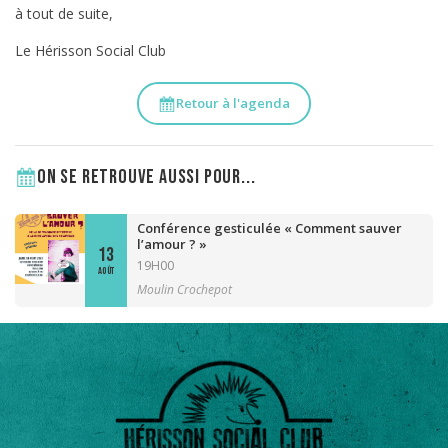
à tout de suite,
Le Hérisson Social Club
Retour à l'agenda
On se retrouve aussi pour...
Conférence gesticulée « Comment sauver
l’amour ? »
13
19H00
AOÛT
Moulin Crochepot