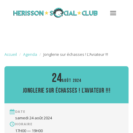
Accueil
Agenda
Jonglerie sur échasses ! L’Aviateur !!!
24
AOÛT 2024
Jonglerie sur échasses ! L’Aviateur !!!
DATE
samedi 24 août 2024
HORAIRE
17H00 — 19H00