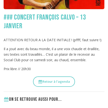
### Concert François Calvo – 13
janvier
ATTENTION RETOUR A LA DATE INITIALE ! (pffff, faut suivre !)
Il a joué avec du beau monde, il a une voix chaude et éraillée,
ses textes sont travaillés… C’est un plaisir de le recevoir au
Social Club pour ce samedi soir, au chaud, ensemble.
Prix libre // 20h30
Retour à l'agenda
On se retrouve aussi pour...