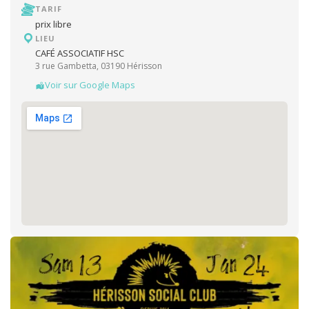
TARIF
prix libre
LIEU
CAFÉ ASSOCIATIF HSC
3 rue Gambetta, 03190 Hérisson
Voir sur Google Maps