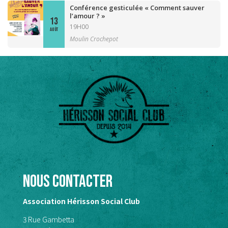
Conférence gesticulée « Comment sauver
l’amour ? »
13
19H00
AOÛT
Moulin Crochepot
Nous contacter
Association Hérisson Social Club
3 Rue Gambetta