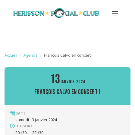
Accueil
Agenda
François Calvo en concert !
13
JANVIER 2024
François Calvo en concert !
DATE
samedi 13 janvier 2024
HORAIRE
20H30 — 22H30