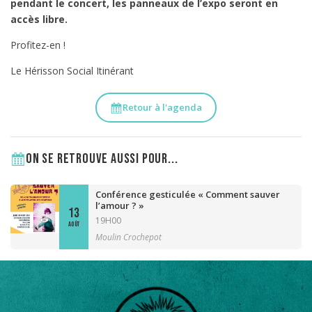
pendant le concert, les panneaux de l’expo seront en
accès libre.
Profitez-en !
Le Hérisson Social Itinérant
Retour à l'agenda
On se retrouve aussi pour...
Conférence gesticulée « Comment sauver
l’amour ? »
13
19H00
AOÛT
Moulin Crochepot