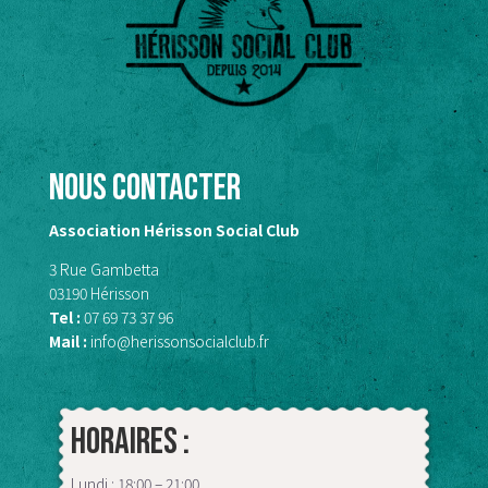
Nous contacter
Association Hérisson Social Club
3 Rue Gambetta
03190 Hérisson
Tel :
07 69 73 37 96
Mail :
info@herissonsocialclub.fr
Horaires :
Lundi : 18:00 – 21:00