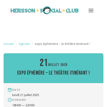
Accueil
Agenda
expo éphémère – le théâtre itinérant !
21
JUILLET 2025
expo éphémère – le théâtre itinérant !
DATE
lundi 21 juillet 2025
HORAIRE
18H00 — 22H00