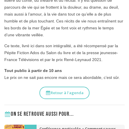
lisière du conte, du théâtre et du récital. Il y est question de
parcours de vie qui se frottent à la douleur, au drame, au deuil,
mais aussi à l’amour, à la vie dans tout ce qu’elle a de plus
humble et de plus touchant. Ces récits de vie nous entraînent sur
les bords de la mer Égée et se font voix et rythmes le temps
d’une vibrante veillée.
Ce texte, livré ici dans son intégralité, a été récompensé par la
Pépite Fiction Ados du Salon du livre et de la presse jeunesse-
France Télévisions et par le prix René-Leynaud 2021.
Tout public à partir de 10 ans
Le prix on ne sait pas encore mais ce sera abordable, c’est sûr.
Retour à l'agenda
On se retrouve aussi pour...
Conférence gesticulée « Comment sauver