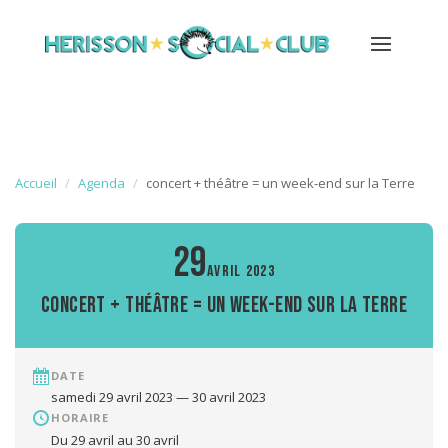
Accueil
Agenda
concert + théâtre = un week-end sur la Terre
29
AVRIL 2023
concert + théâtre = un week-end sur la Terre
DATE
samedi 29 avril 2023 — 30 avril 2023
HORAIRE
Du 29 avril au 30 avril