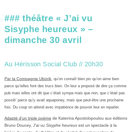
### théâtre « J’ai vu
Sisyphe heureux » –
dimanche 30 avril
Au Hérisson Social Club // 20h30
Par la Compagnie Ubürik
,
qu’on connaît bien pis qu’on aime bien
parce qu’ielles font des trucs bien. On leur a proposé de dire ça comme
pub mais ielles ont dit que c’était sympa mais que non, que c’était pas
possib’ parce qu’y avait aquaponey, mais que peut-être une prochaine
fois. Du coup on attend avec impatience de pouvoir leur en reparler.
Adapté d’un triple poème
de Katerina Apostolopoulou aux éditions
Bruno Doucey,
J’ai vu Sisyphe heureux
est un spectacle à la