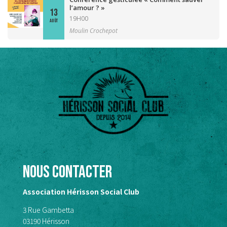
l’amour ? »
13
19H00
AOÛT
Moulin Crochepot
Nous contacter
Association Hérisson Social Club
3 Rue Gambetta
03190 Hérisson