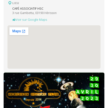
LIEU
CAFÉ ASSOCIATIF HSC
3 rue Gambetta, 03190 Hérisson
Voir sur Google Maps