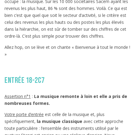
occupe : la musique. Sur les 10 000 sociétaires Sacem ayant les
revenus les plus haut, 86 % sont des hommes. Voilà. Ce qui est
bien c’est que quel que soit le secteur d’activité, si le critère est
celui des revenus les plus hauts ou des postes les plus élevés
dans la hiérarchie, on est sûr de tomber sur des chiffres de cet
ordre-là. C’est plus simple pour trouver des chiffres.
Allez hop, on se lève et on chante « Bienvenue à tout le monde !
»
entrée 18-2C7
Assertion n°1
:
La musique remonte à loin et elle a pris de
nombreuses formes.
Votre porte d’entrée
est celle de la musique et, plus
spécifiquement,
la musique classique
avec cette approche
toute particulière : l’ensemble des instruments utilisé par le