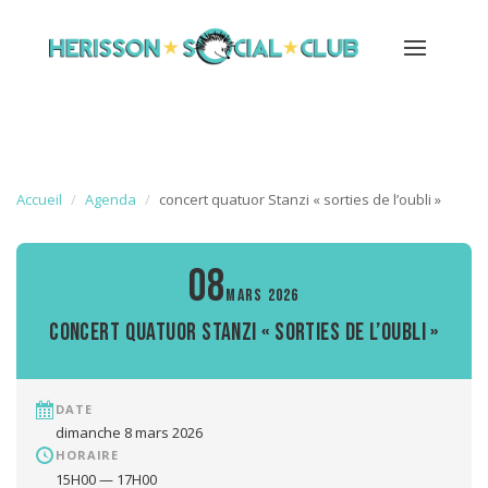
Accueil
Agenda
concert quatuor Stanzi « sorties de l’oubli »
08
MARS 2026
concert quatuor Stanzi « sorties de l’oubli »
DATE
dimanche 8 mars 2026
HORAIRE
15H00 — 17H00