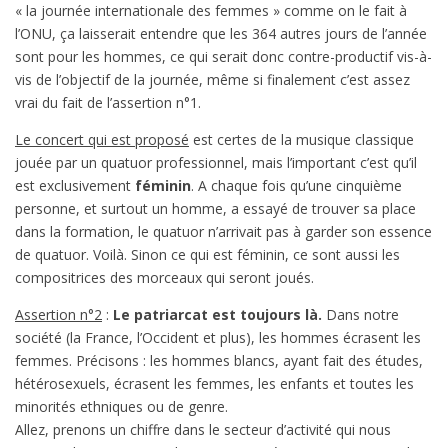
« la journée internationale des femmes » comme on le fait à
l’ONU, ça laisserait entendre que les 364 autres jours de l’année
sont pour les hommes, ce qui serait donc contre-productif vis-à-
vis de l’objectif de la journée, même si finalement c’est assez
vrai du fait de l’assertion n°1.
Le concert qui est proposé
est certes de la musique classique
jouée par un quatuor professionnel, mais l’important c’est qu’il
est exclusivement
féminin
. A chaque fois qu’une cinquième
personne, et surtout un homme, a essayé de trouver sa place
dans la formation, le quatuor n’arrivait pas à garder son essence
de quatuor. Voilà. Sinon ce qui est féminin, ce sont aussi les
compositrices des morceaux qui seront joués.
Assertion n°2
:
Le patriarcat est toujours là.
Dans notre
société (la France, l’Occident et plus), les hommes écrasent les
femmes. Précisons : les hommes blancs, ayant fait des études,
hétérosexuels, écrasent les femmes, les enfants et toutes les
minorités ethniques ou de genre.
Allez, prenons un chiffre dans le secteur d’activité qui nous