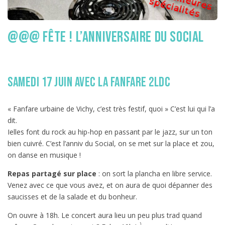
@@@ Fête ! L’anniversaire du Social
samedi 17 juin avec la fanfare 2LDC
« Fanfare urbaine de Vichy, c’est très festif, quoi » C’est lui qui l’a
dit.
Ielles font du rock au hip-hop en passant par le jazz, sur un ton
bien cuivré. C’est l’anniv du Social, on se met sur la place et zou,
on danse en musique !
Repas partagé sur place
: on sort la plancha en libre service.
Venez avec ce que vous avez, et on aura de quoi dépanner des
saucisses et de la salade et du bonheur.
On ouvre à 18h. Le concert aura lieu un peu plus trad quand