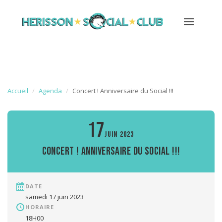
Accueil
Agenda
Concert ! Anniversaire du Social !!!
17
JUIN 2023
Concert ! Anniversaire du Social !!!
DATE
samedi 17 juin 2023
HORAIRE
18H00