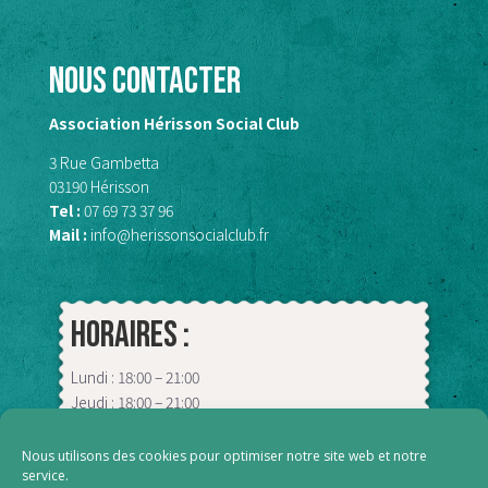
Nous contacter
Association Hérisson Social Club
3 Rue Gambetta
03190 Hérisson
Tel :
07 69 73 37 96
Mail :
info@herissonsocialclub.fr
Horaires :
Lundi : 18:00 – 21:00
Jeudi : 18:00 – 21:00
Vendredi : 09:00 – 13:00
Samedi : 18:00 – 00:00
Nous utilisons des cookies pour optimiser notre site web et notre
service.