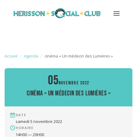
Accueil
Agenda
cinéma « Un médecin des Lumières »
05
NOVEMBRE 2022
cinéma « Un médecin des Lumières »
DATE
samedi 5 novembre 2022
HORAIRE
14H00 — 20H00