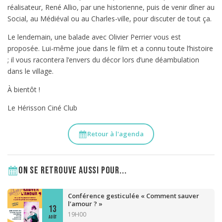
réalisateur, René Allio, par une historienne, puis de venir dîner au
Social, au Médiéval ou au Charles-ville, pour discuter de tout ça.
Le lendemain, une balade avec Olivier Perrier vous est
proposée. Lui-même joue dans le film et a connu toute l’histoire
; il vous racontera l’envers du décor lors d’une déambulation
dans le village.
À bientôt !
Le Hérisson Ciné Club
Retour à l'agenda
On se retrouve aussi pour...
Conférence gesticulée « Comment sauver
l’amour ? »
13
19H00
AOÛT