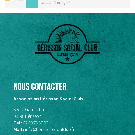
Moulin Crochepot
Nous contacter
Association Hérisson Social Club
3 Rue Gambetta
03190 Hérisson
Tel :
07 69 73 37 96
Mail :
info@herissonsocialclub.fr