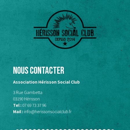
Nous contacter
Association Hérisson Social Club
3 Rue Gambetta
03190 Hérisson
Tel :
07 69 73 37 96
Mail :
info@herissonsocialclub.fr