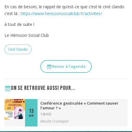
En cas de besoin, le rappel de qu’est-ce que c’est le ciné clando
c’est là :
https://www.herissonsocialclub.fr/activites/
à tout de suite !
Le Hérisson Social Club
Ciné Clando
Retour à l'agenda
On se retrouve aussi pour...
Conférence gesticulée « Comment sauver
l’amour ? »
13
19H00
AOÛT
Moulin Crochepot