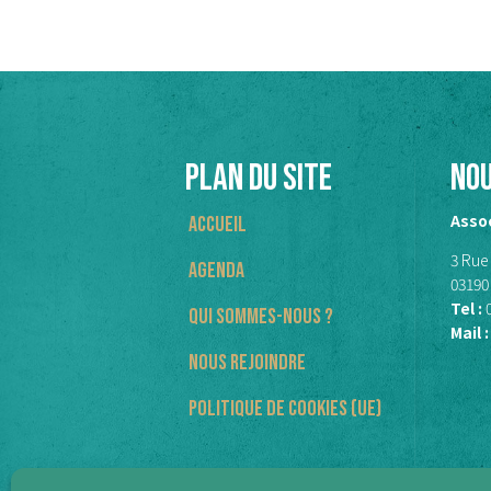
PLAN DU SITE
No
Assoc
Accueil
3 Rue
Agenda
03190
Tel :
Qui sommes-nous ?
Mail :
Nous rejoindre
Politique de cookies (UE)