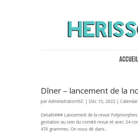
Accuei
Dîner – lancement de la n
par
AdministratorHSC
|
Déc 15, 2022
|
Calendar
Details### Lancement de la revue Polymorphes au
gestation au sein du comité revue et avec 24 cont
470 grammes. On nous dit dans...