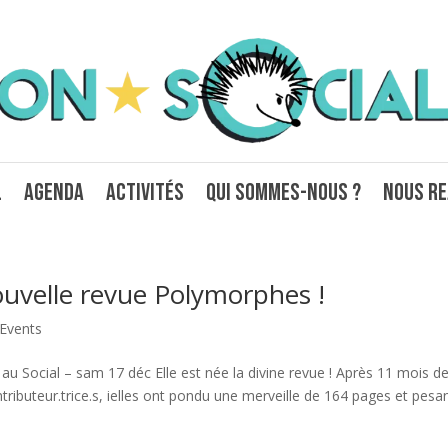
l
Agenda
Activités
Qui sommes-nous ?
Nous re
ouvelle revue Polymorphes !
Events
 Social – sam 17 déc Elle est née la divine revue ! Après 11 mois d
ributeur.trice.s, ielles ont pondu une merveille de 164 pages et pesa