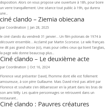
disposition. Alors on vous propose une ouverture à 18h, pour boire
un verre tranquillement. Une séance tout public à 19h, qui durera
une...
ciné clando – Ziemia obiecana
par
Coordination
|
Jan 28, 2025
le ciné clando du vendredi 31 janvier… Un film polonais de 1974 à
découvrir ensemble… Acclamé par Martin Scorsese. Le wiki français
ne dit pas grand chose (ici), mais pour celles-ceux qui lisent l’anglais,
la page wiki donne beaucoup plus...
Ciné clando – Le deuxième acte
par
Coordination
|
Oct 16, 2024
‌Florence veut présenter David, l’homme dont elle est follement
amoureuse, à son père Guillaume. Mais David n’est pas attiré par
Florence et souhaite s’en débarrasser en la jetant dans les bras de
son ami Willy. Les quatre personnages se retrouvent dans un
restaurant...
Ciné clando : Pauvres créatures