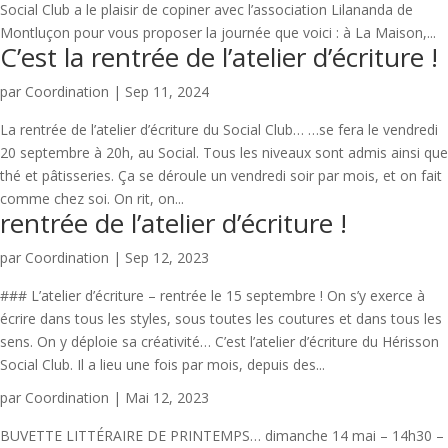
Social Club a le plaisir de copiner avec l’association Lilananda de
Montluçon pour vous proposer la journée que voici : à La Maison,...
C’est la rentrée de l’atelier d’écriture !
par
Coordination
|
Sep 11, 2024
La rentrée de l’atelier d’écriture du Social Club… …se fera le vendredi
20 septembre à 20h, au Social. Tous les niveaux sont admis ainsi que
thé et pâtisseries. Ça se déroule un vendredi soir par mois, et on fait
comme chez soi. On rit, on...
rentrée de l’atelier d’écriture !
par
Coordination
|
Sep 12, 2023
### L’atelier d’écriture – rentrée le 15 septembre ! On s’y exerce à
écrire dans tous les styles, sous toutes les coutures et dans tous les
sens. On y déploie sa créativité… C’est l’atelier d’écriture du Hérisson
Social Club. Il a lieu une fois par mois, depuis des...
par
Coordination
|
Mai 12, 2023
BUVETTE LITTÉRAIRE DE PRINTEMPS… dimanche 14 mai – 14h30 –