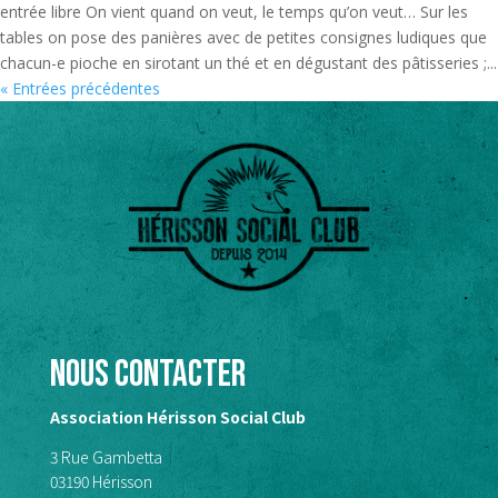
entrée libre On vient quand on veut, le temps qu’on veut… Sur les
tables on pose des panières avec de petites consignes ludiques que
chacun-e pioche en sirotant un thé et en dégustant des pâtisseries ;...
« Entrées précédentes
Nous contacter
Association Hérisson Social Club
3 Rue Gambetta
03190 Hérisson